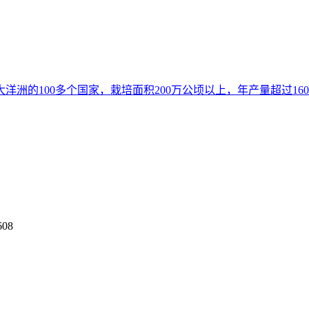
洋洲的100多个国家，栽培面积200万公顷以上，年产量超过1
08