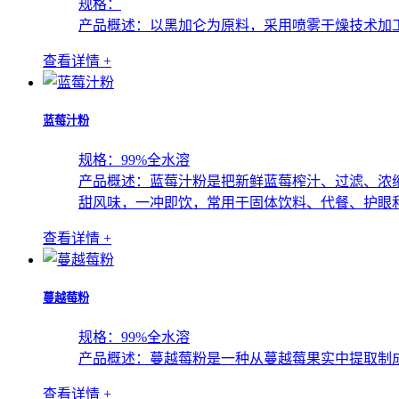
规格：
产品概述：
以黑加仑为原料，采用喷雾干燥技术加
查看详情 +
蓝莓汁粉
规格：
99%全水溶
产品概述：
蓝莓汁粉是把新鲜蓝莓榨汁、过滤、浓
甜风味，一冲即饮，常用于固体饮料、代餐、护眼
查看详情 +
蔓越莓粉
规格：
99%全水溶
产品概述：
蔓越莓粉是一种从蔓越莓果实中提取制
查看详情 +