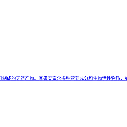
料制成的天然产物。其果实富含多种营养成分和生物活性物质，