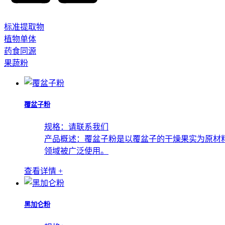
标准提取物
植物单体
药食同源
果蔬粉
覆盆子粉
规格：
请联系我们
产品概述：
覆盆子粉是以覆盆子的干燥果实为原材
领域被广泛使用。
查看详情 +
黑加仑粉