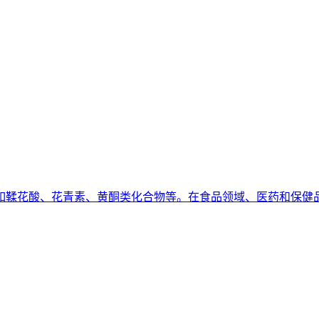
如鞣花酸、花青素、黄酮类化合物等。在食品领域、医药和保健