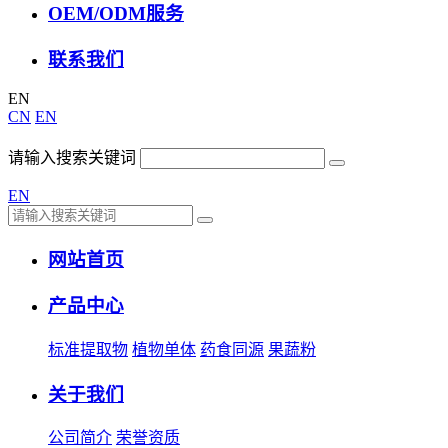
OEM/ODM服务
联系我们
EN
CN
EN
请输入搜索关键词
EN
网站首页
产品中心
标准提取物
植物单体
药食同源
果蔬粉
关于我们
公司简介
荣誉资质