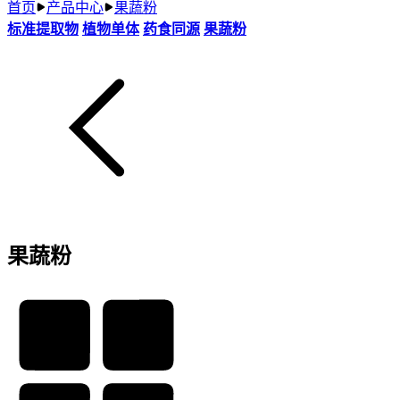
首页
产品中心
果蔬粉
标准提取物
植物单体
药食同源
果蔬粉
果蔬粉