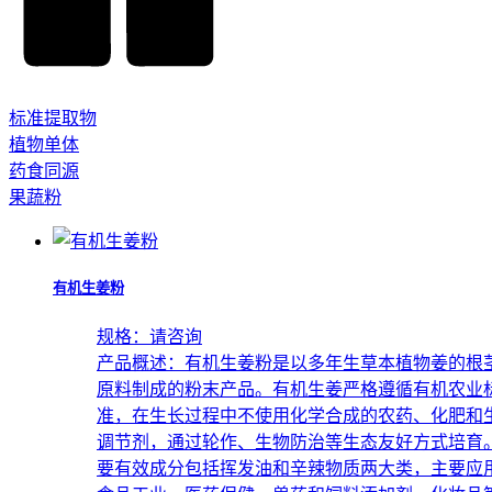
标准提取物
植物单体
药食同源
果蔬粉
有机生姜粉
规格：
请咨询
产品概述：
有机生姜粉是以多年生草本植物姜的根
原料制成的粉末产品。有机生姜严格遵循有机农业
准，在生长过程中不使用化学合成的农药、化肥和
调节剂，通过轮作、生物防治等生态友好方式培育
要有效成分包括挥发油和辛辣物质两大类，主要应