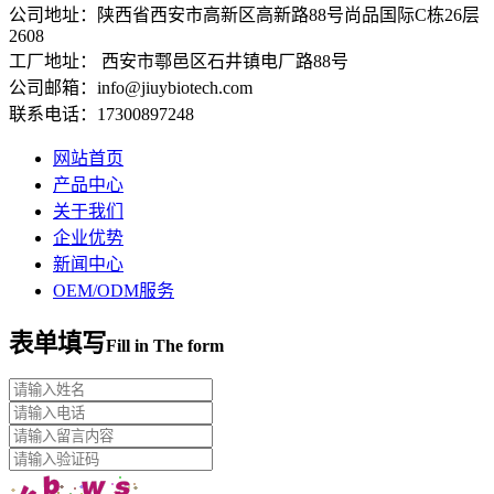
公司地址：陕西省西安市高新区高新路88号尚品国际C栋26层
2608
工厂地址： 西安市鄠邑区石井镇电厂路88号
公司邮箱：info@jiuybiotech.com
联系电话：17300897248
网站首页
产品中心
关于我们
企业优势
新闻中心
OEM/ODM服务
表单填写
Fill in The form