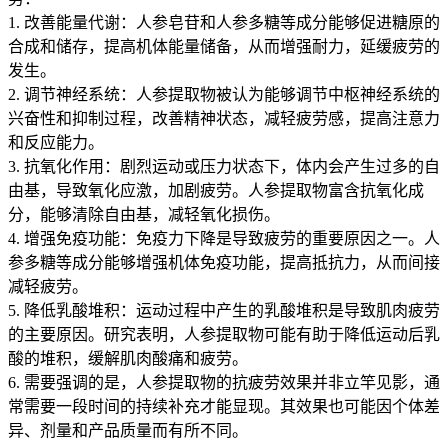
1. 改善能量代谢：人参皂苷和人参多糖等成分能够促进糖原的
合成和储存，提高机体能量储备，从而增强耐力，延缓疲劳的
发生。
2. 调节神经系统：人参提取物被认为能够调节中枢神经系统的
兴奋性和抑制过程，改善精神状态，减轻疲劳感，提高注意力
和反应能力。
3. 抗氧化作用：剧烈运动或压力状态下，体内会产生过多的自
由基，导致氧化应激，加剧疲劳。人参提取物富含抗氧化成
分，能够清除自由基，减轻氧化损伤。
4. 增强免疫功能：免疫力下降是导致疲劳的重要原因之一。人
参多糖等成分能够增强机体免疫功能，提高抵抗力，从而间接
减轻疲劳。
5. 降低乳酸堆积：运动过程中产生的乳酸堆积是导致肌肉疲劳
的主要原因。研究表明，人参提取物可能有助于降低运动后乳
酸的堆积，缓解肌肉酸痛和疲劳。
6. 需要强调的是，人参提取物的抗疲劳效果并非立竿见影，通
常需要一段时间的持续补充才能显现。其效果也可能因个体差
异、剂量和产品质量而有所不同。