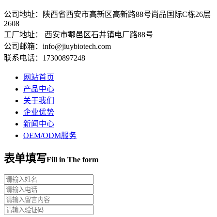
公司地址：陕西省西安市高新区高新路88号尚品国际C栋26层
2608
工厂地址： 西安市鄠邑区石井镇电厂路88号
公司邮箱：info@jiuybiotech.com
联系电话：17300897248
网站首页
产品中心
关于我们
企业优势
新闻中心
OEM/ODM服务
表单填写
Fill in The form