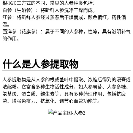
根据加工方式的不同，常见的人参种类包括：
白参（生晒参）：将新鲜人参洗净干燥而成。
红参：将新鲜人参经过蒸煮后干燥而成，颜色偏红，药性偏
温。
西洋参（花旗参）：属于不同的人参种，性凉，具有滋阴补气
的作用。
什么是人参提取物
人参提取物是从人参的根或茎叶中提取、浓缩后得到的浸膏或
浓缩粉。它富含多种生物活性成分，如人参皂苷、人参多糖、
氨基酸、蛋白质、维生素等，具有多种药理作用，包括抗疲
劳、增强免疫力、抗氧化、调节心血管功能等。