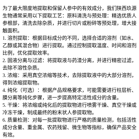
为了最大限度地提取和保留人参中的有效成分，我们陕西玖源
生物通常采用以下提取工艺：原料清洗与预处理：精选优质人
参根部，清洗去除杂质，并进行切片或粉碎等预处理，增大接
触面积。
1. 溶剂提取：根据目标成分的不同，选择合适的溶剂（如水、
乙醇或其混合物）进行提取。通过控制提取温度、时间和溶剂
比例，优化提取效率。
2. 固液分离与过滤：将提取液与药渣分离，并进行精密过滤，
去除不溶性杂质。
3. 浓缩：采用真空浓缩等技术，去除提取液中的大部分溶剂，
得到浓缩提取物。
4. 纯化（可选）：根据产品规格要求，可能需要进行柱层析、
膜分离等纯化步骤，进一步提高特定活性成分的含量。
5. 干燥：将浓缩或纯化后的提取物进行喷雾干燥、真空干燥或
冷冻干燥，制成最终的粉末状人参提取物。
6. 质量检测：对每一批提取物进行严格的质量检测，包括活性
成分含量、重金属、农药残留、微生物等指标，确保产品安全
有效。